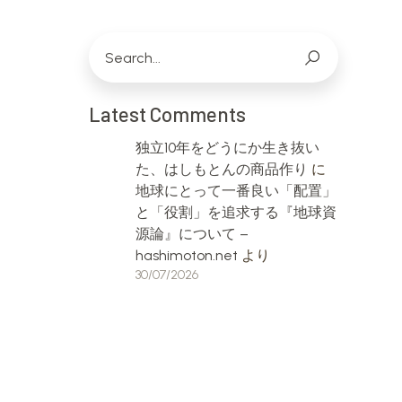
Latest Comments
独立10年をどうにか生き抜い
た、はしもとんの商品作り
に
地球にとって一番良い「配置」
と「役割」を追求する『地球資
源論』について –
hashimoton.net
より
30/07/2026