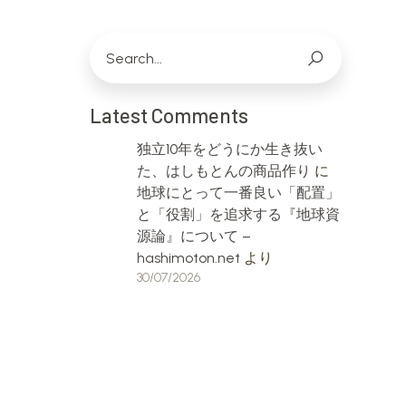
Latest Comments
独立10年をどうにか生き抜い
た、はしもとんの商品作り
に
地球にとって一番良い「配置」
と「役割」を追求する『地球資
源論』について –
hashimoton.net
より
30/07/2026