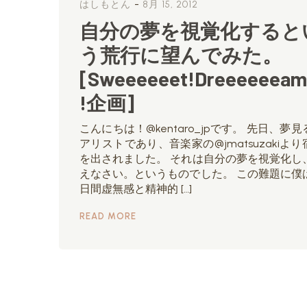
-
はしもとん
8月 15, 2012
自分の夢を視覚化すると
う荒行に望んでみた。
[Sweeeeeet!Dreeeeeeam
!企画]
こんにちは！@kentaro_jpです。 先日、夢見
アリストであり、音楽家の@jmatsuzakiより
を出されました。 それは自分の夢を視覚化し
えなさい。というものでした。 この難題に僕
日間虚無感と精神的 […]
READ MORE