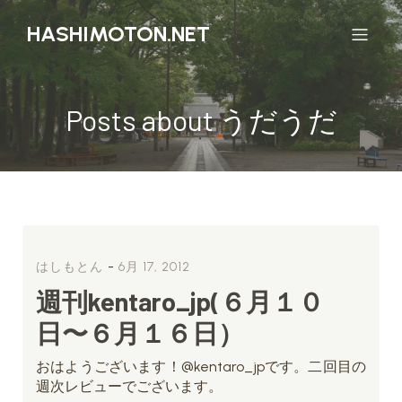
HASHIMOTON.NET
Posts about うだうだ
-
はしもとん
6月 17, 2012
週刊kentaro_jp(６月１０
日〜６月１６日）
おはようございます！@kentaro_jpです。二回目の
週次レビューでございます。