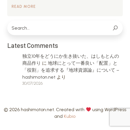
READ MORE
Latest Comments
独立10年をどうにか生き抜いた、はしもとんの
商品作り
に
地球にとって一番良い「配置」と
「役割」を追求する『地球資源論』について –
hashimoton.net
より
30/07/2026
© 2026 hashimoton.net. Created with
using WordPress
and
Kubio